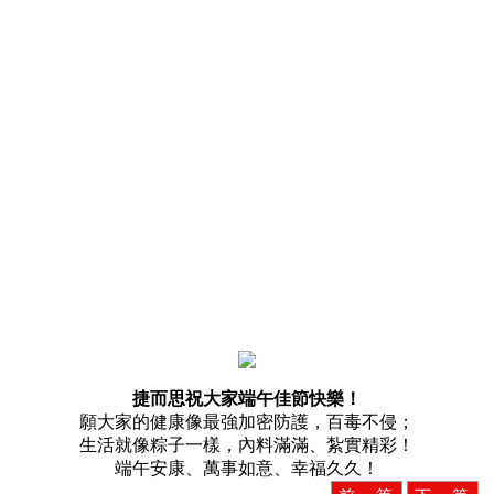
捷而思祝大家端午佳節快樂！
願大家的健康像最強加密防護，百毒不侵；
生活就像粽子一樣，內料滿滿、紮實精彩！
端午安康、萬事如意、幸福久久！