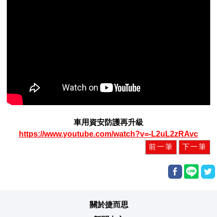
車用資安防護再升級
https://www.youtube.com/watch?v=-L2uL2zRAvc
關於捷而思