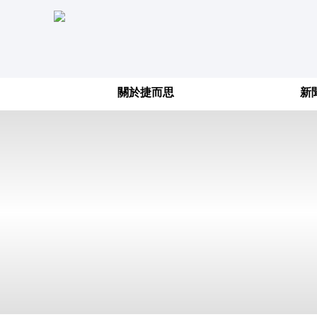
關於捷而思
新