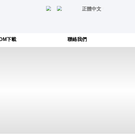
正體中文
DM下載
聯絡我們