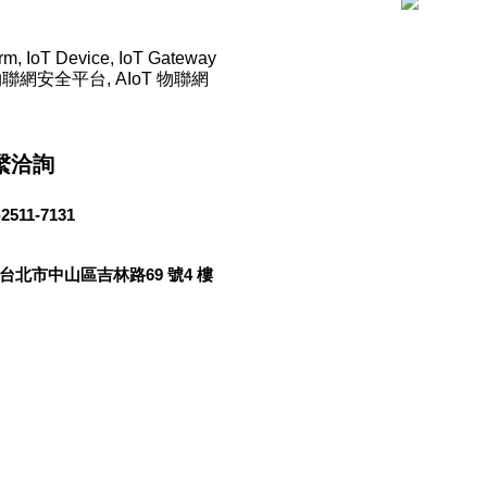
orm, IoT Device, IoT Gateway
物聯網安全平台,
AIoT 物聯網
繫洽詢
)2511-7131
4台北市中山區吉林路69 號4 樓