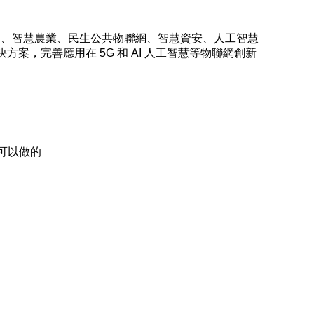
造、智慧農業
、
民生公共物聯網
、
智慧資安
、人工智慧
決方案，完善應用在 5G 和 AI 人工智慧等物聯網創新
可以做的