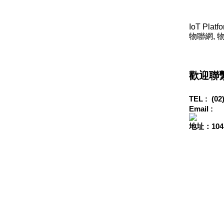
IoT Platf
物聯網, 
歡迎聯
TEL :
(02
Email :
地址：10