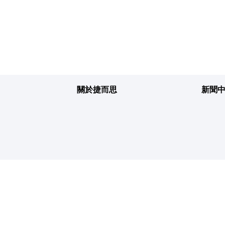
關於捷而思
新聞