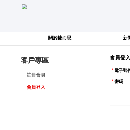
關於捷而思
新
會員登
客戶專區
*
電子郵
註冊會員
*
密碼
會員登入