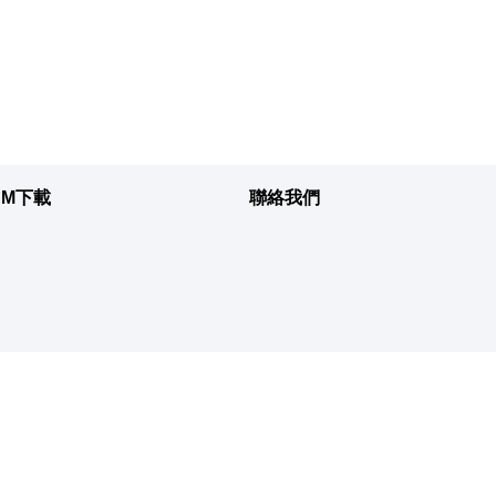
DM下載
聯絡我們